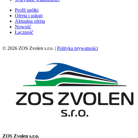
Profil spółki
Oferta i usługi
Aktualna oferta
Nowość
Łączność
© 2026 ZOS Zvolen s.r.o. |
Polityka prywatności
ZOS Zvolen s.r.o.